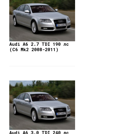
Audi A6 2.7 TDI 190 лс
(C6 Mk2 2008-2011)
Audi A6 3.0 TDI 240 лс