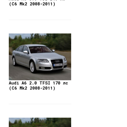
(C6 Mk2 2008-2011)
Audi A6 2.0 TFSI 170 лс
(C6 Mk2 2008-2011)