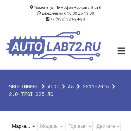
БЛОГ
Тюмень, ул. Тимофея Чаркова, 8 ст8
Ежедневно с 10:00 до 19:00
+7 (932) 321-24-20
УСЛУГИ
ЧИП-ТЮНИНГ
ДИАГНОСТИКА
АВТОЭЛЕКТРИК
ДОП. ОБОРУДОВАНИЕ
ЧИП-ТЮНИНГ
AUDI
A5
2011-2016
О КОМПАНИИ
2.0 TFSI 225 ЛС
КОНТАКТЫ
ГАРАНТИЯ