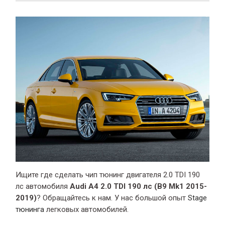
Ищите где сделать чип тюнинг двигателя 2.0 TDI 190
лс автомобиля
Audi A4 2.0 TDI 190 лс (B9 Mk1 2015-
2019)
? Обращайтесь к нам. У нас большой опыт
Stage
тюнинга
легковых автомобилей.