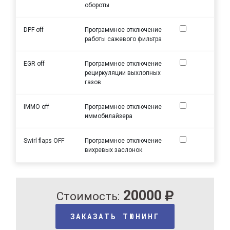
обороты
DPF off
Программное отключение
работы сажевого фильтра
EGR off
Программное отключение
рециркуляции выхлопных
газов
IMMO off
Программное отключение
иммобилайзера
Swirl flaps OFF
Программное отключение
вихревых заслонок
20000
Стоимость:
ЗАКАЗАТЬ ТЮНИНГ