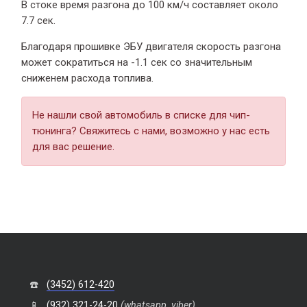
В стоке время разгона
до 100 км/ч составляет около
7.7 сек.
Благодаря прошивке ЭБУ двигателя скорость разгона
может сократиться на -1.1 сек со значительным
сниженем расхода топлива.
Не нашли свой автомобиль в списке для чип-
тюнинга? Свяжитесь с нами, возможно у нас есть
для вас решение.
☎️
(3452) 612-420
📱
(932) 321-24-20
(whatsapp, viber)