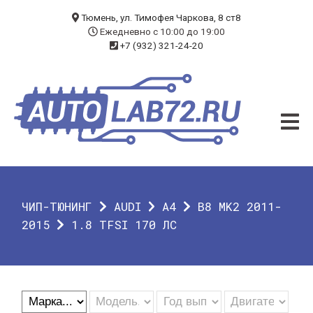
БЛОГ
Тюмень, ул. Тимофея Чаркова, 8 ст8
Ежедневно с 10:00 до 19:00
+7 (932) 321-24-20
УСЛУГИ
ЧИП-ТЮНИНГ
ДИАГНОСТИКА
АВТОЭЛЕКТРИК
ДОП. ОБОРУДОВАНИЕ
ЧИП-ТЮНИНГ
AUDI
A4
B8 MK2 2011-
О КОМПАНИИ
2015
1.8 TFSI 170 ЛС
КОНТАКТЫ
ГАРАНТИЯ