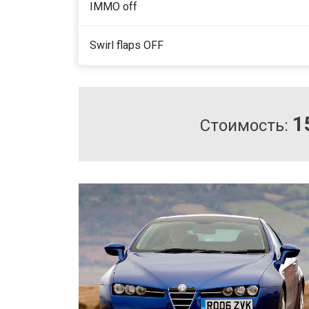
IMMO off
Swirl flaps OFF
1
Стоимость: