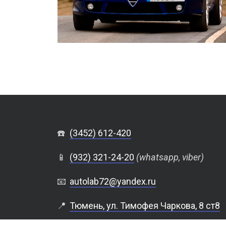
☎️
(3452) 612-420
📱
(932) 321-24-20
(whatsapp, viber)
📧
autolab72@yandex.ru
📍
Тюмень, ул. Тимофея Чаркова, 8 ст8