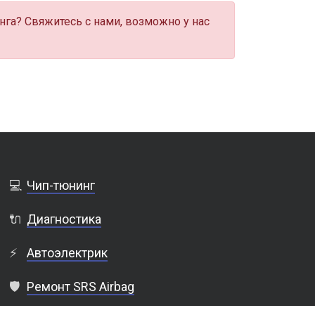
нга? Свяжитесь с нами, возможно у нас
💻
Чип-тюнинг
🔌
Диагностика
⚡
Автоэлектрик
🛡️
Ремонт SRS Airbag