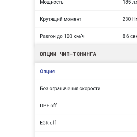
Мощность
185 л.
Крутящий момент
230 Н
Разгон до 100 км/ч
8.6 се
ОПЦИИ ЧИП-ТЮНИНГА
Опция
Без ограничения скорости
DPF off
EGR off